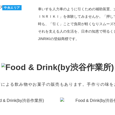
中央エリア
車いすを人力車のように引くための補助装置、
ＩＮＲＩＫＩ」を体験してみませんか。「押し
時も、「引く」ことで負荷が軽くなりスムーズ
それを支える人の生活を、日本の知恵で明るくしま
JINRIKIの登録商標です。
所による飲み物やお菓子の販売もあります。手作りの味を