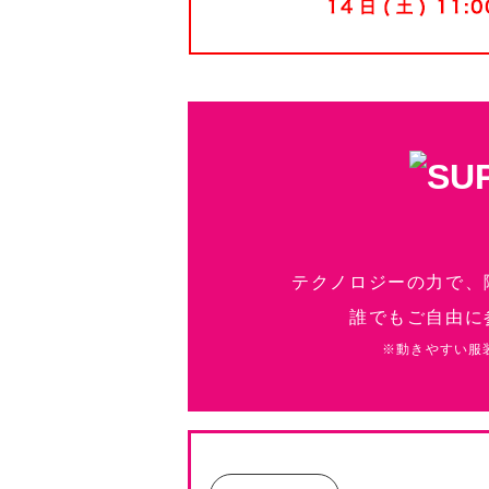
テクノロジーの力で、
誰でもご自由に
※動きやすい服