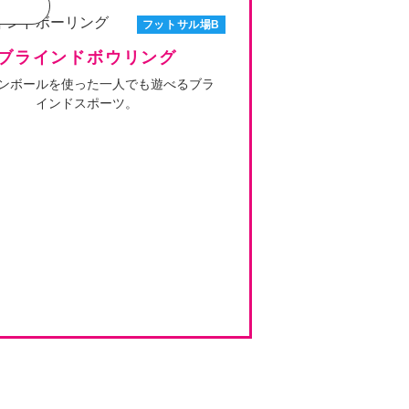
フットサル場B
ブラインドボウリング
ンボールを使った一人でも遊べるブラ
インドスポーツ。