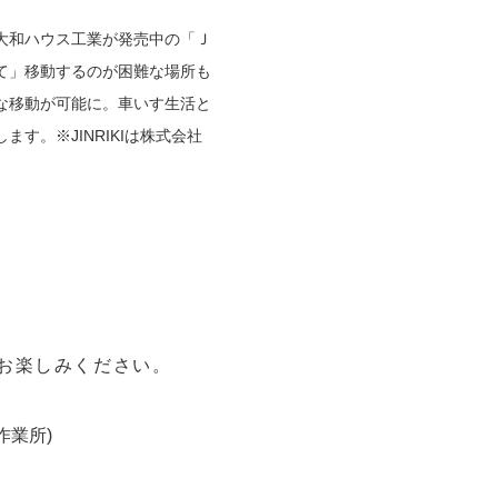
大和ハウス工業が発売中の「Ｊ
て」移動するのが困難な場所も
な移動が可能に。車いす生活と
す。※JINRIKIは株式会社
お楽しみください。