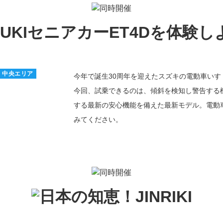
中央エリア
今年で誕生30周年を迎えたスズキの電動車いす
今回、試乗できるのは、傾斜を検知し警告する
する最新の安心機能を備えた最新モデル。電動
みてください。