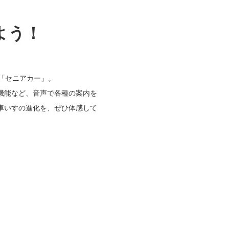
「セニアカー」。
機能など、音声で各種の案内を
車いすの進化を、ぜひ体感して