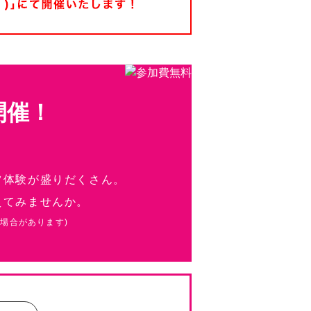
ツ体験が盛りだくさん。
えてみませんか。
場合があります)