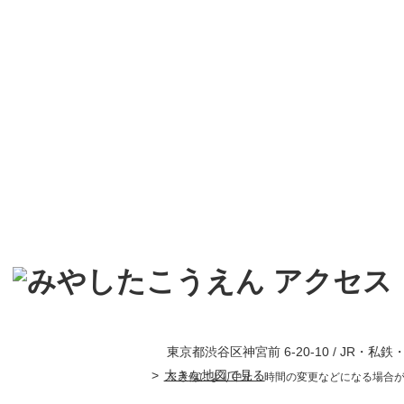
東京都渋谷区神宮前 6-20-10 / JR・私
大きな地図で見る
※天候により中止・時間の変更などになる場合